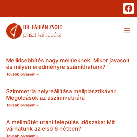
Mellkisebbítés nagy mellűeknek: Mikor javasolt
és milyen eredményre számíthatunk?
Tovább olvasom »
Szimmetria helyreállítása mellplasztikával:
Megoldások az aszimmetriára
Tovább olvasom »
A mellműtét utáni felépülés időszaka: Mit
várhatunk az első 6 hétben?
Tovább olvasom »