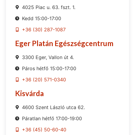
4025 Piac u. 63. fszt. 1.
Kedd 15:00-17:00
+36 (30) 287-1087
Eger Platán Egészségcentrum
3300 Eger, Vallon út 4.
Páros hétfő 15:00-17:00
+36 (20) 571-0340
Kisvárda
4600 Szent László utca 62.
Páratlan hétfő 17:00-19:00
+36 (45) 50-60-40