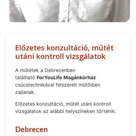
Előzetes konzultáció, műtét
utáni kontroll vizsgálatok
A műtétek a Debrecenben
található
ForYouLife Magánkórház
csúcstechnikával felszerelt műtőiben
zajlanak.
Előzetes konzultáció, műtét utáni kontroll
vizsgálatok az alábbi helyszíneken történik:
Debrecen