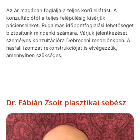
Az ár magában foglalja a teljes körű ellátást. A
konzultációtól a teljes felépülésig kísérjük
pácienseinket. Rugalmas időpontfoglalási lehetőséget
biztosítunk mindenki számára. Várjuk jelentkezését
személyes konzultációra Debreceni rendelőnkben. A
hasfali izomzat rekonstrukcióját is elvégezzük,
amennyiben szükséges.
Dr. Fábián Zsolt plasztikai sebész