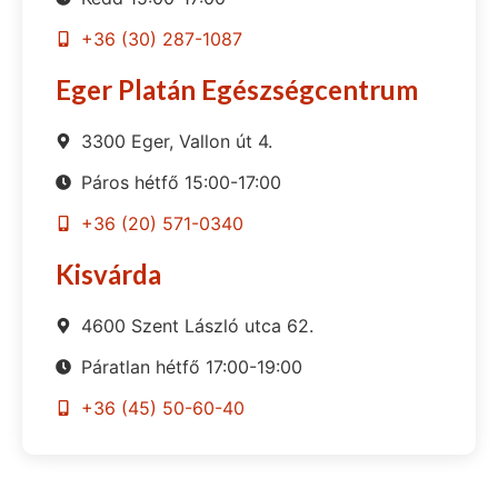
+36 (30) 287-1087
Eger Platán Egészségcentrum
3300 Eger, Vallon út 4.
Páros hétfő 15:00-17:00
+36 (20) 571-0340
Kisvárda
4600 Szent László utca 62.
Páratlan hétfő 17:00-19:00
+36 (45) 50-60-40