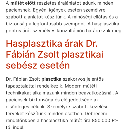
A
műtét előtt
részletes árajánlatot adunk minden
páciensnek. Egyéni igények esetén személyre
szabott ajánlatot készítünk. A minőségi ellátás és a
biztonság a legfontosabb szempont. A hasplasztika
pontos árát személyes konzultáción határozzuk meg.
Hasplasztika árak Dr.
Fábián Zsolt plasztikai
sebész esetén
Dr. Fábián Zsolt
plasztika
szakorvos jelentős
tapasztalattal rendelkezik. Modern műtéti
technikákat alkalmazunk minden beavatkozásnál. A
páciensek biztonsága és elégedettsége az
elsődleges célunk. Személyre szabott kezelési
terveket készítünk minden esetben. Debreceni
rendelőnkben a hasplasztika műtét ára 850.000 Ft-
tól indul.