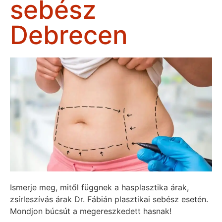
sebész
Debrecen
Ismerje meg, mitől függnek a hasplasztika árak,
zsírleszívás árak Dr. Fábián plasztikai sebész esetén.
Mondjon búcsút a megereszkedett hasnak!