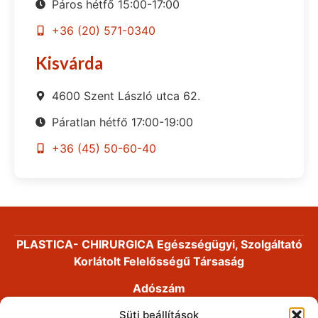
Páros hétfő 15:00-17:00
+36 (20) 571-0340
Kisvárda
4600 Szent László utca 62.
Páratlan hétfő 17:00-19:00
+36 (45) 50-60-40
PLASTICA- CHIRURGICA Egészségügyi, Szolgáltató
Korlátolt Felelősségű Társaság
Adószám
14191868-2-41
Süti beállítások