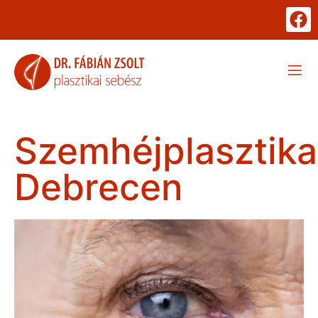
Szemhéjplasztika
Debrecen