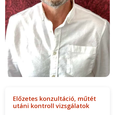
Előzetes konzultáció, műtét
utáni kontroll vizsgálatok