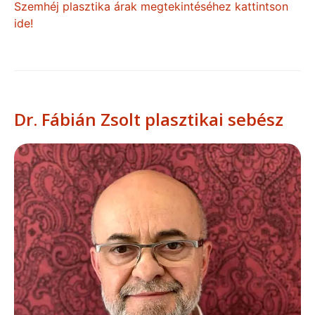
Szemhéj plasztika árak megtekintéséhez kattintson
ide!
Dr. Fábián Zsolt plasztikai sebész