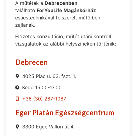
A műtétek a
Debrecenben
található
ForYouLife Magánkórház
csúcstechnikával felszerelt műtőiben
zajlanak.
Előzetes konzultáció, műtét utáni kontroll
vizsgálatok az alábbi helyszíneken történik:
Debrecen
4025 Piac u. 63. fszt. 1.
Kedd 15:00-17:00
+36 (30) 287-1087
Eger Platán Egészségcentrum
3300 Eger, Vallon út 4.