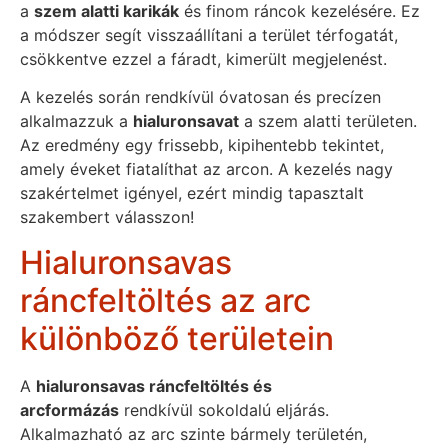
a
szem alatti karikák
és finom ráncok kezelésére. Ez
a módszer segít visszaállítani a terület térfogatát,
csökkentve ezzel a fáradt, kimerült megjelenést.
A kezelés során rendkívül óvatosan és precízen
alkalmazzuk a
hialuronsavat
a szem alatti területen.
Az eredmény egy frissebb, kipihentebb tekintet,
amely éveket fiatalíthat az arcon. A kezelés nagy
szakértelmet igényel, ezért mindig tapasztalt
szakembert válasszon!
Hialuronsavas
ráncfeltöltés az arc
különböző területein
A
hialuronsavas ráncfeltöltés és
arcformázás
rendkívül sokoldalú eljárás.
Alkalmazható az arc szinte bármely területén,