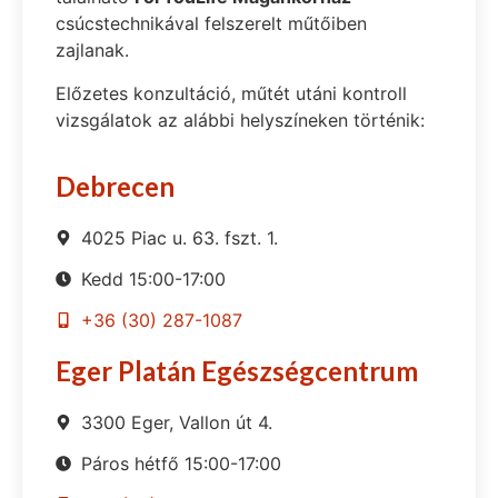
csúcstechnikával felszerelt műtőiben
zajlanak.
Előzetes konzultáció, műtét utáni kontroll
vizsgálatok az alábbi helyszíneken történik:
Debrecen
4025 Piac u. 63. fszt. 1.
Kedd 15:00-17:00
+36 (30) 287-1087
Eger Platán Egészségcentrum
3300 Eger, Vallon út 4.
Páros hétfő 15:00-17:00