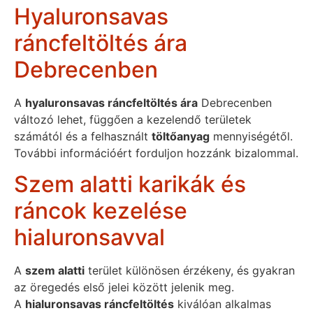
Hyaluronsavas
ráncfeltöltés ára
Debrecenben
A
hyaluronsavas ráncfeltöltés ára
Debrecenben
változó lehet, függően a kezelendő területek
számától és a felhasznált
töltőanyag
mennyiségétől.
További információért forduljon hozzánk bizalommal.
Szem alatti karikák és
ráncok kezelése
hialuronsavval
A
szem alatti
terület különösen érzékeny, és gyakran
az öregedés első jelei között jelenik meg.
A
hialuronsavas ráncfeltöltés
kiválóan alkalmas