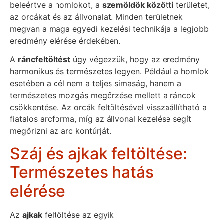
beleértve a homlokot, a
szemöldök közötti
területet,
az orcákat és az állvonalat. Minden területnek
megvan a maga egyedi kezelési technikája a legjobb
eredmény elérése érdekében.
A
ráncfeltöltést
úgy végezzük, hogy az eredmény
harmonikus és természetes legyen. Például a homlok
esetében a cél nem a teljes simaság, hanem a
természetes mozgás megőrzése mellett a ráncok
csökkentése. Az orcák feltöltésével visszaállítható a
fiatalos arcforma, míg az állvonal kezelése segít
megőrizni az arc kontúrját.
Száj és ajkak feltöltése:
Természetes hatás
elérése
Az
ajkak
feltöltése az egyik