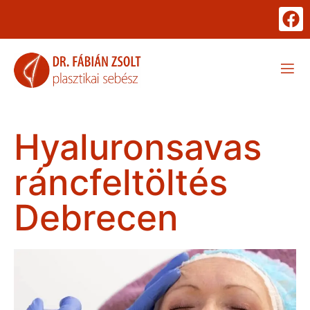
Hyaluronsavas
ráncfeltöltés
Debrecen