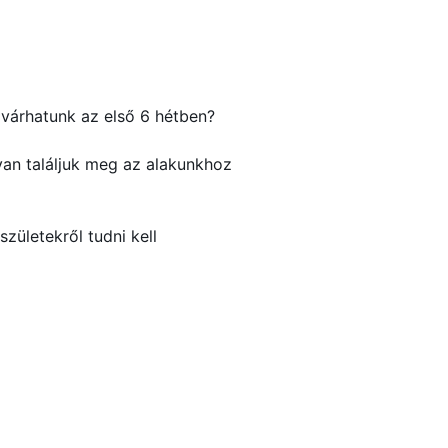
 várhatunk az első 6 hétben?
yan találjuk meg az alakunkhoz
zületekről tudni kell