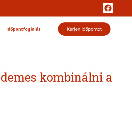
Időpontfoglalás
Kérjen időpontot
rdemes kombinálni a