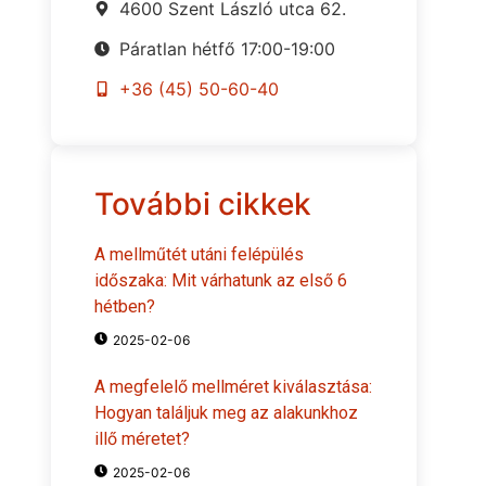
4600 Szent László utca 62.
Páratlan hétfő 17:00-19:00
+36 (45) 50-60-40
További cikkek
A mellműtét utáni felépülés
időszaka: Mit várhatunk az első 6
hétben?
2025-02-06
A megfelelő mellméret kiválasztása:
Hogyan találjuk meg az alakunkhoz
illő méretet?
2025-02-06