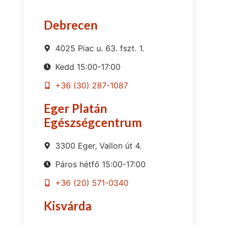
Debrecen
4025 Piac u. 63. fszt. 1.
Kedd 15:00-17:00
+36 (30) 287-1087
Eger Platán
Egészségcentrum
3300 Eger, Vallon út 4.
Páros hétfő 15:00-17:00
+36 (20) 571-0340
Kisvárda