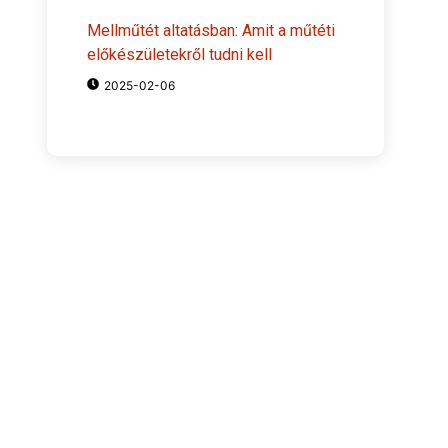
Mellműtét altatásban: Amit a műtéti
előkészületekről tudni kell
2025-02-06