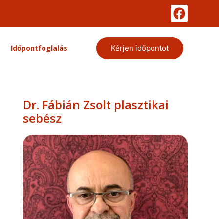
Időpontfoglalás
Kérjen időpontot
Dr. Fábián Zsolt plasztikai
sebész