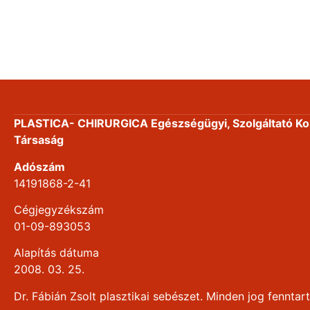
PLASTICA- CHIRURGICA Egészségügyi, Szolgáltató Kor
Társaság
Adószám
14191868-2-41
Cégjegyzékszám
01-09-893053
Alapítás dátuma
2008. 03. 25.
Dr. Fábián Zsolt plasztikai sebészet. Minden jog fenntart