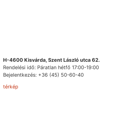
H-4600 Kisvárda, Szent László utca 62.
Rendelési idő: Páratlan hétfő 17:00-19:00
Bejelentkezés:
+36 (45) 50-60-40
térkép