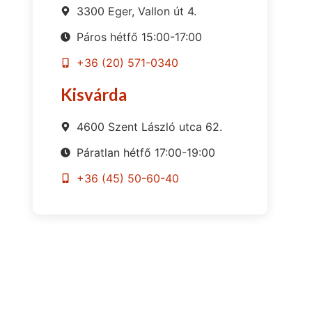
3300 Eger, Vallon út 4.
Páros hétfő 15:00-17:00
+36 (20) 571-0340
Kisvárda
4600 Szent László utca 62.
Páratlan hétfő 17:00-19:00
+36 (45) 50-60-40