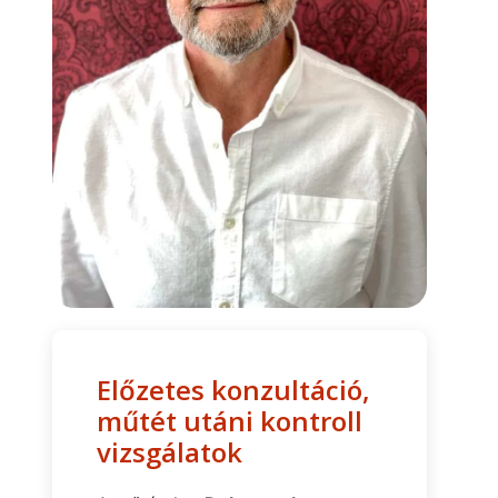
Előzetes konzultáció,
műtét utáni kontroll
vizsgálatok