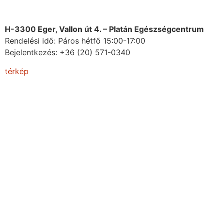
H-3300 Eger, Vallon út 4. – Platán Egészségcentrum
Rendelési idő: Páros hétfő 15:00-17:00
Bejelentkezés:
+36 (20) 571-0340
térkép