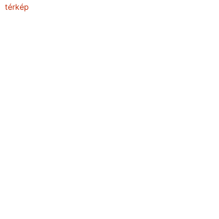
térkép