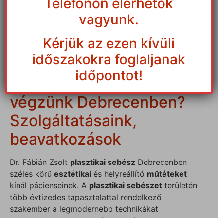
Telefonon elérhetők
elérhetővé tenni a szépséget és a
vagyunk.
harmóniát!
A páciens testi-lelki harmóniájára
Kérjük az ezen kívüli
törekszem, fontos, hogy mindenki
időszakokra foglaljanak
elégedett legyen.”
időpontot!
Milyen műtéteket
végzünk Debrecenben?
Szolgáltatásaink,
beavatkozások
Dr. Fábián Zsolt
plasztikai sebész
Debrecenben
széles körű
esztétikai
és helyreállító
műtéteket
kínál pácienseinek. A
plasztikai sebészet
területén
több évtizedes tapasztalattal rendelkező
szakember a legmodernebb technikákat