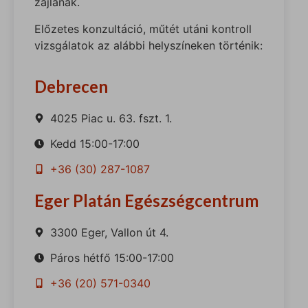
zajlanak.
Előzetes konzultáció, műtét utáni kontroll
vizsgálatok az alábbi helyszíneken történik:
Debrecen
4025 Piac u. 63. fszt. 1.
Kedd 15:00-17:00
+36 (30) 287-1087
Eger Platán Egészségcentrum
3300 Eger, Vallon út 4.
Páros hétfő 15:00-17:00
+36 (20) 571-0340