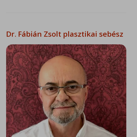
Dr. Fábián Zsolt plasztikai sebész