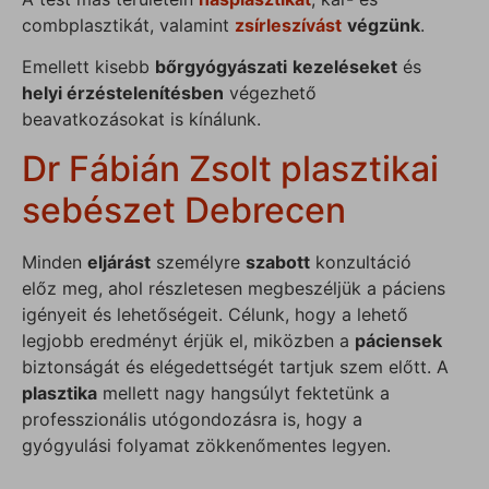
combplasztikát, valamint
zsírleszívást
végzünk
.
Emellett kisebb
bőrgyógyászati
kezeléseket
és
helyi érzéstelenítésben
végezhető
beavatkozásokat is kínálunk.
Dr Fábián Zsolt plasztikai
sebészet Debrecen
Minden
eljárást
személyre
szabott
konzultáció
előz meg, ahol részletesen megbeszéljük a páciens
igényeit és lehetőségeit. Célunk, hogy a lehető
legjobb eredményt érjük el, miközben a
páciensek
biztonságát és elégedettségét tartjuk szem előtt. A
plasztika
mellett nagy hangsúlyt fektetünk a
professzionális utógondozásra is, hogy a
gyógyulási folyamat zökkenőmentes legyen.