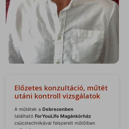
Előzetes konzultáció, műtét
utáni kontroll vizsgálatok
A műtétek a
Debrecenben
található
ForYouLife Magánkórház
csúcstechnikával felszerelt műtőiben