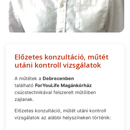
Előzetes konzultáció, műtét
utáni kontroll vizsgálatok
A műtétek a
Debrecenben
található
ForYouLife Magánkórház
csúcstechnikával felszerelt műtőiben
zajlanak.
Előzetes konzultáció, műtét utáni kontroll
vizsgálatok az alábbi helyszíneken történik: