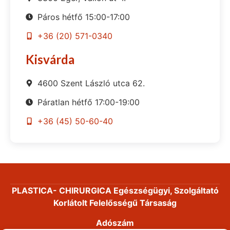
Páros hétfő 15:00-17:00
+36 (20) 571-0340
Kisvárda
4600 Szent László utca 62.
Páratlan hétfő 17:00-19:00
+36 (45) 50-60-40
PLASTICA- CHIRURGICA Egészségügyi, Szolgáltató
Korlátolt Felelősségű Társaság
Adószám