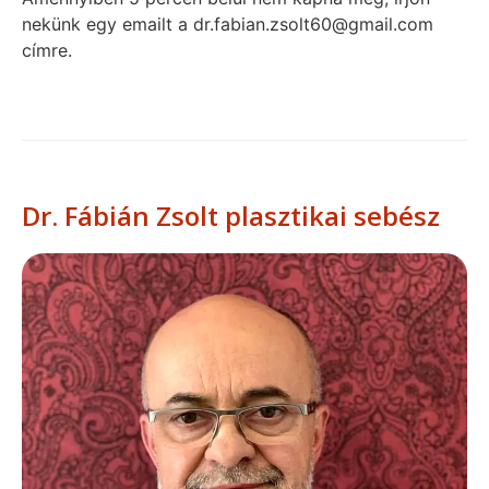
nekünk egy emailt a dr.fabian.zsolt60@gmail.com
címre.
Dr. Fábián Zsolt plasztikai sebész