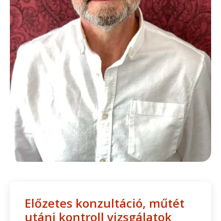
Előzetes konzultáció, műtét
utáni kontroll vizsgálatok